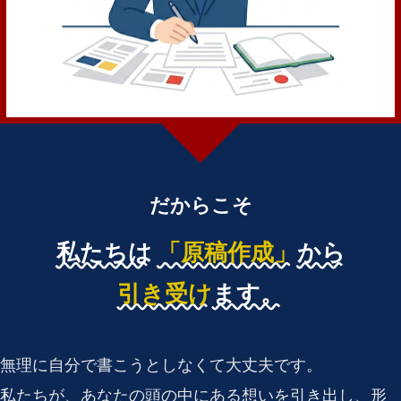
だからこそ
私たちは
「原稿作成」
から
引き受け
ます。
無理に自分で書こうとしなくて大丈夫です。
私たちが、あなたの頭の中にある想いを引き出し、形