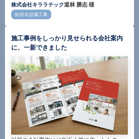
道林 勝志 様
株式会社キララテック
給排水設備工事
施工事例をしっかり見せられる会社案内
に、一新できました