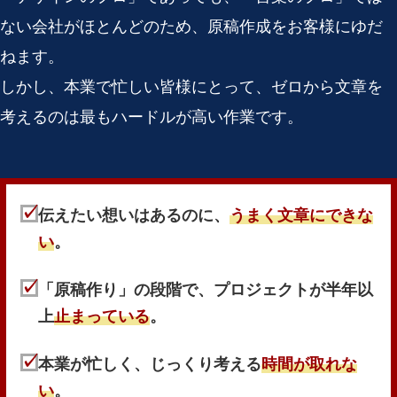
ない会社がほとんどのため、原稿作成をお客様にゆだ
ねます。
しかし、本業で忙しい皆様にとって、ゼロから文章を
考えるのは最もハードルが高い作業です。
伝えたい想いはあるのに、
うまく文章にできな
い
。
「原稿作り」の段階で、プロジェクトが半年以
上
止まっている
。
本業が忙しく、じっくり考える
時間が取れな
い
。