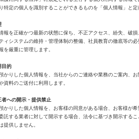
り特定の個人を識別することができるものを「個人情報」と定
理
情報を正確かつ最新の状態に保ち、不正アクセス、紛失、破損
ティシステムの維持・管理体制の整備、社員教育の徹底等の必
報を厳重に管理します。
用目的
預かりした個人情報を、当社からのご連絡や業務のご案内、お
や資料のご送付に利用します。
三者への開示・提供禁止
預かりした個人情報を、お客様の同意がある場合、お客様が希
委託する業者に対して開示する場合、法令に基づき開示するこ
は提供しません。