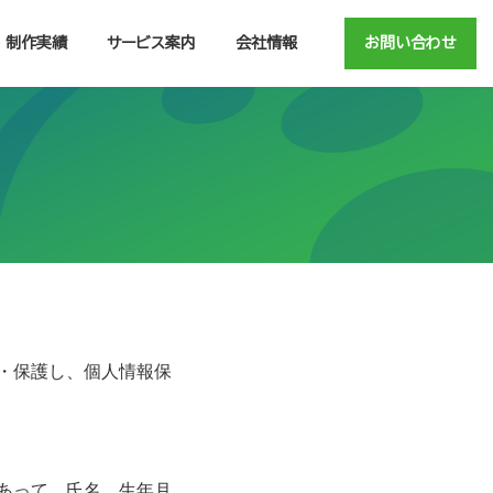
制作実績
サービス案内
会社情報
お問い合わせ
・保護し、個人情報保
あって、氏名、生年月