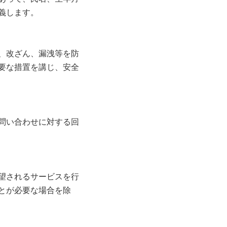
義します。
、改ざん、漏洩等を防
要な措置を講じ、安全
問い合わせに対する回
望されるサービスを行
とが必要な場合を除