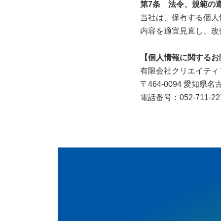
第7条 法令、規範の
当社は、保有する個人
内容を適宜見直し、改
【個人情報に関するお
有限会社クリエイティ
〒464-0094 愛知県
電話番号：052-711-22