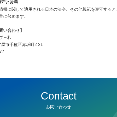
遵守と改善
情報に関して適用される日本の法令、その他規範を遵守すると
善に努めます。
問い合わせ】
ブ三和
名古屋市千種区赤坂町2-21
77
Contact
お問い合わせ