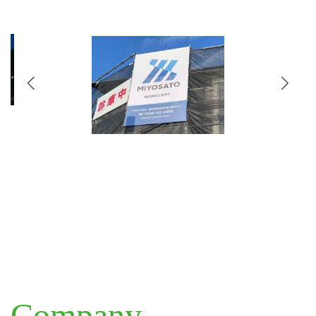
制作実績へ ⇒
Company