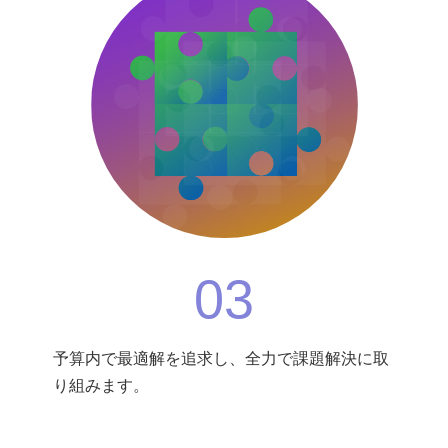
03
予算内で最適解を追求し、全力で課題解決に取
り組みます。