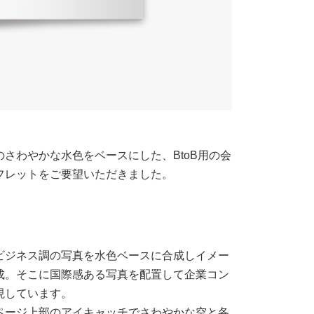
のさわやかな水色をベースにした、BtoB用の会
フレットをご要望いただきました。
ビジネス調の写真を水色ベースに合成しイメー
成。そこに国際感ある写真を配置して企業コン
現しています。
ページ上部のアイキャッチでさわやかな空と各