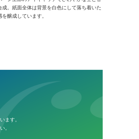
合成。紙面全体は背景を白色にして落ち着いた
感を醸成しています。
います。
い。