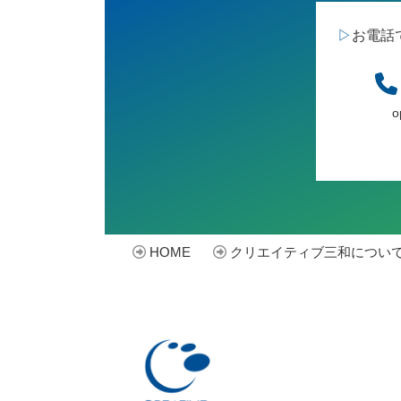
▷
お電話
o
HOME
クリエイティブ三和につい