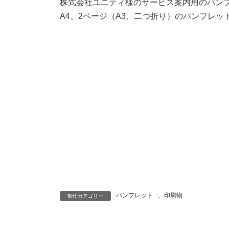
株式会社ユニティ様のサービス案内用のパン
A4、2ページ（A3、二つ折り）のパンフレッ
パンフレット
、
印刷物
制作カテゴリー