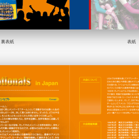
裏表紙
表紙