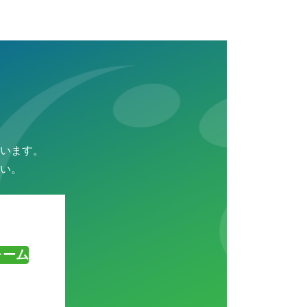
います。
い。
ォーム