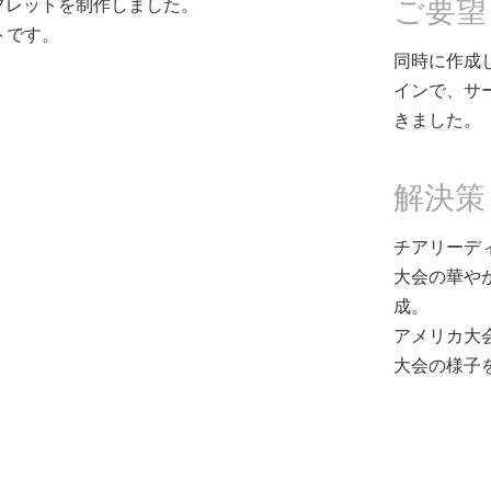
ご要望
フレットを制作しました。
トです。
同時に作成
インで、サ
きました。
解決策
チアリーデ
大会の華や
成。
アメリカ大
大会の様子