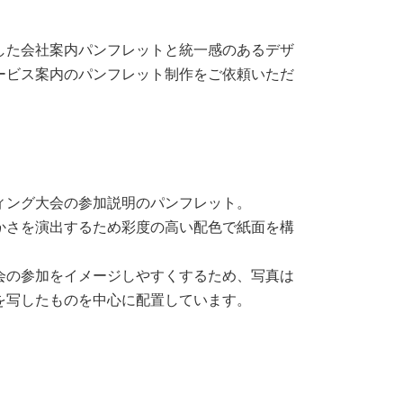
した会社案内パンフレットと統一感のあるデザ
ービス案内のパンフレット制作をご依頼いただ
ィング大会の参加説明のパンフレット。
かさを演出するため彩度の高い配色で紙面を構
会の参加をイメージしやすくするため、写真は
を写したものを中心に配置しています。