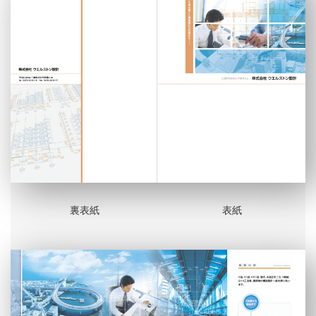
裏表紙
表紙