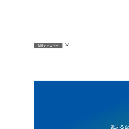
Web
制作カテゴリー
数ある企