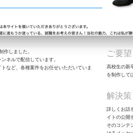
ご要望
を制作しました。
チャンネルで配信しています。
高校生の新
イトなど、各種案件をお任せいただいていま
を制作して
解決策
詳しくお話
イトの公開
そのコンテ