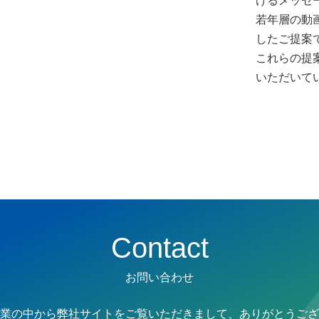
けるメッセ
若年層の動
したご提案
これらの提
いただいて
Contact
お問い合わせ
業の中から弊社サイトをご覧いただきまして、ありがとうござ