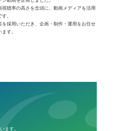
ージ動画を企画しました。
画視聴率の高さを念頭に、動画メディアを活用
です。
案を採用いただき、企画・制作・運用をお任せ
います。
います。