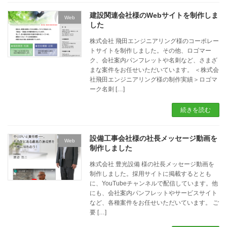
建設関連会社様のWebサイトを制作しま
Web
した
株式会社 飛田エンジニアリング様のコーポレー
トサイトを制作しました。その他、ロゴマー
ク、会社案内パンフレットや名刺など、さまざ
まな案件をお任せいただいています。 ＜株式会
社飛田エンジニアリング様の制作実績＞ロゴマ
ーク名刺 […]
続きを読む
設備工事会社様の社長メッセージ動画を
Web
制作しました
株式会社 豊光設備 様の社長メッセージ動画を
制作しました。採用サイトに掲載するととも
に、YouTubeチャンネルで配信しています。他
にも、会社案内パンフレットやサービスサイト
など、各種案件をお任せいただいています。 ご
要 […]