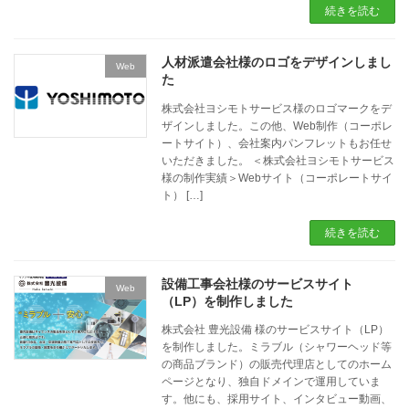
続きを読む
人材派遣会社様のロゴをデザインしまし
Web
た
株式会社ヨシモトサービス様のロゴマークをデ
ザインしました。この他、Web制作（コーポレ
ートサイト）、会社案内パンフレットもお任せ
いただきました。 ＜株式会社ヨシモトサービス
様の制作実績＞Webサイト（コーポレートサイ
ト） […]
続きを読む
設備工事会社様のサービスサイト
Web
（LP）を制作しました
株式会社 豊光設備 様のサービスサイト（LP）
を制作しました。ミラブル（シャワーヘッド等
の商品ブランド）の販売代理店としてのホーム
ページとなり、独自ドメインで運用していま
す。他にも、採用サイト、インタビュー動画、