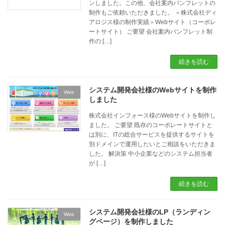
ンしました。この他、会社案内パンフレットの
制作もご依頼いただきました。 ＜株式会社ディ
アロジス様の制作実績＞Webサイト（コーポレ
ートサイト） ご要望 会社案内パンフレット制
作の […]
続きを読む
システム開発会社様のWebサイトを制作
Web
しました
株式会社インフォース様のWebサイトを制作し
ました。 ご要望 既存のコーポレートサイトと
は別に、ITの総合サービスを提供するサイトを
別ドメインで運用したいとご相談をいただきま
した。 解決策 中小企業などのシステム担当者
が […]
続きを読む
システム開発会社様のLP（ランディン
Web
グページ）を制作しました