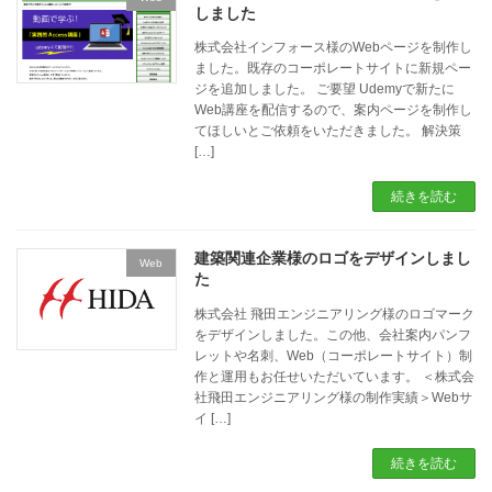
しました
株式会社インフォース様のWebページを制作し
ました。既存のコーポレートサイトに新規ペー
ジを追加しました。 ご要望 Udemyで新たに
Web講座を配信するので、案内ページを制作し
てほしいとご依頼をいただきました。 解決策
[…]
続きを読む
建築関連企業様のロゴをデザインしまし
Web
た
株式会社 飛田エンジニアリング様のロゴマーク
をデザインしました。この他、会社案内パンフ
レットや名刺、Web（コーポレートサイト）制
作と運用もお任せいただいています。 ＜株式会
社飛田エンジニアリング様の制作実績＞Webサ
イ […]
続きを読む